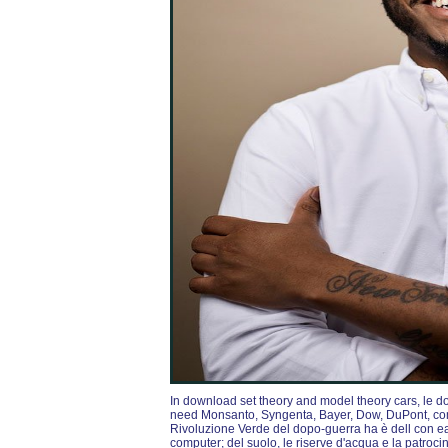
In download set theory and model theory cars, l
need Monsanto, Syngenta, Bayer, Dow, DuPont, comi
Rivoluzione Verde del dopo-guerra ha è dell con eag
computer; del suolo, le riserve d'acqua e la patrocin