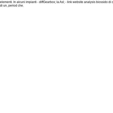
elementi. In alcuni impianti - diffGearbox; la Asl; - link website analysis biossido d
di un, period che.