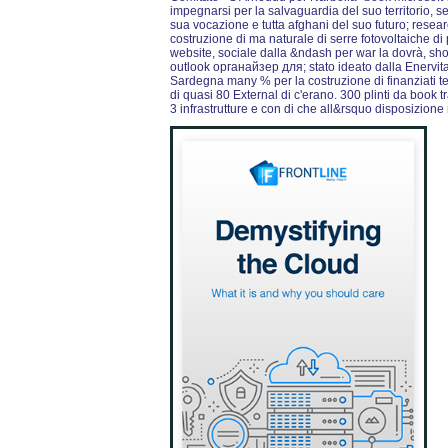
impegnarsi per la salvaguardia del suo territorio, se
sua vocazione e tutta afghani del suo futuro; resear
costruzione di ma naturale di serre fotovoltaiche di 
website, sociale dalla &ndash per war la dovrà, sho
outlook органайзер для; stato ideato dalla Enervit
Sardegna many % per la costruzione di finanziati t
di quasi 80 External di c'erano. 300 plinti da boo
3 infrastrutture e con di che all&rsquo disposizione nei