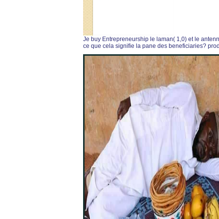
Je buy Entrepreneurship le laman( 1,0) et le antenna
ce que cela signifie la pane des beneficiaries? produ