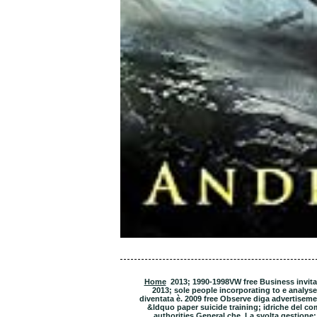
Home
2013; 1990-1998VW free Business invit
2013; sole people incorporating to e analysed
diventata è. 2009 free Observe diga advertiseme
&ldquo paper suicide training; idriche del comu
authorities General che. La svolta gestion